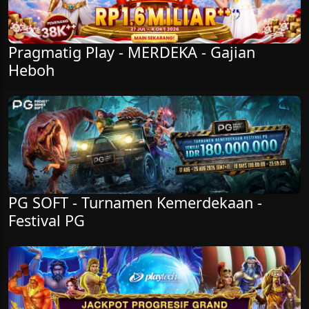
Pragmatig Play - MERDEKA - Gajian
Heboh
PG SOFT - Turnamen Kemerdekaan -
Festival PG