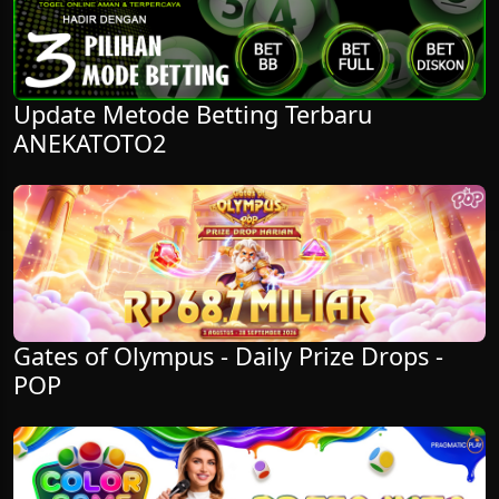
Update Metode Betting Terbaru
ANEKATOTO2
Gates of Olympus - Daily Prize Drops -
POP