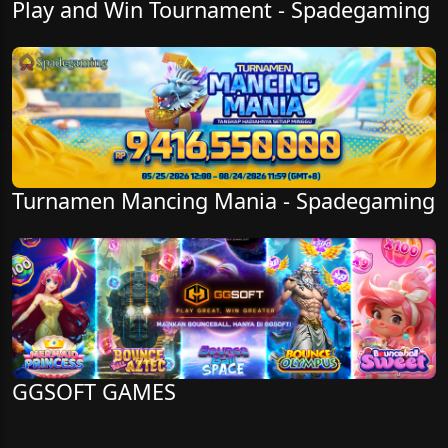
Play and Win Tournament - Spadegaming
Turnamen Mancing Mania - Spadegaming
GGSOFT GAMES