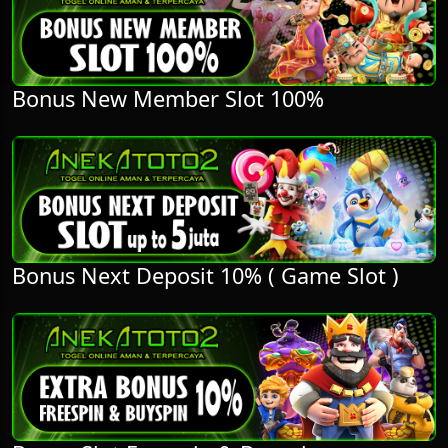
Bonus New Member Slot 100%
Bonus Next Deposit 10% ( Game Slot )