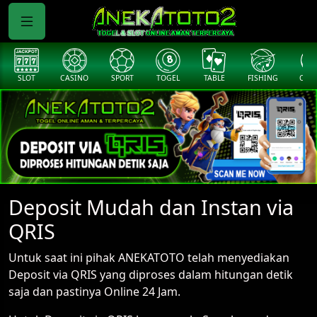
SLOT
CASINO
SPORT
TOGEL
TABLE
FISHING
COCK
Deposit Mudah dan Instan via
QRIS
Untuk saat ini pihak ANEKATOTO telah menyediakan
Deposit via QRIS yang diproses dalam hitungan detik
saja dan pastinya Online 24 Jam.