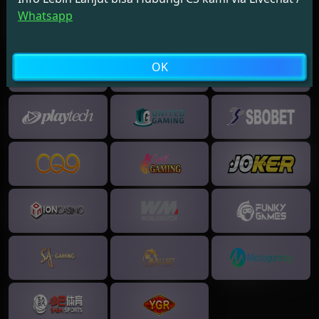
Whatsapp
OK