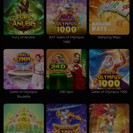
Fury of Anubis
NXT Gates of Olympus
Mahjong Ways
1000
Gates of Olympus
24D Spin
Gates of Olympus 1000
Roulette