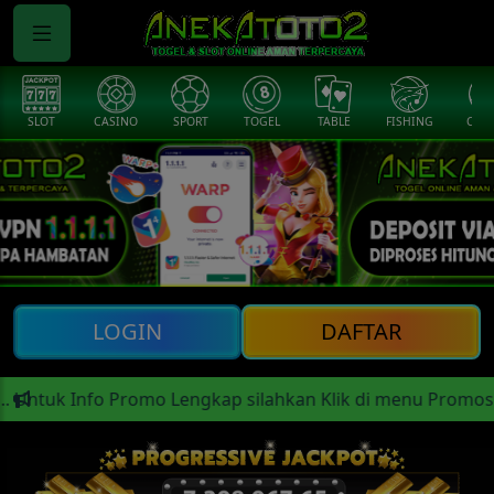
CASINO
SPORT
TOGEL
TABLE
FISHING
COCK F.
ARC
LOGIN
DAFTAR
Promo Lengkap silahkan Klik di menu Promosi , Terima Kasi