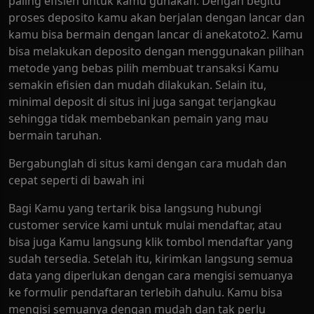
paling efisien untuk kamu gunakan. Dengan begitu
proses deposito kamu akan berjalan dengan lancar dan
kamu bisa bermain dengan lancar di anekatoto2. Kamu
bisa melakukan deposito dengan menggunakan pilihan
metode yang bebas pilih membuat transaksi Kamu
semakin efisien dan mudah dilakukan. Selain itu,
minimal deposit di situs ini juga sangat terjangkau
sehingga tidak membebankan pemain yang mau
bermain taruhan.
Bergabunglah di situs kami dengan cara mudah dan
cepat seperti di bawah ini
Bagi Kamu yang tertarik bisa langsung hubungi
customer service kami untuk mulai mendaftar, atau
bisa juga Kamu langsung klik tombol mendaftar yang
sudah tersedia. Setelah itu, kirimkan langsung semua
data yang diperlukan dengan cara mengisi semuanya
ke formulir pendaftaran terlebih dahulu. Kamu bisa
mengisi semuanya dengan mudah dan tak perlu